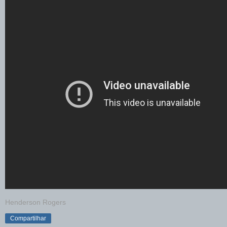
Henderson Rogers
Compartilhar