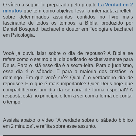
O vídeo a seguir foi preparado pelo projeto
La Verdad en 2
minutos
que tem como objetivo levar o internauta a refletir
sobre determinados assuntos contidos no livro mais
fascinante de todos os tempos: a Bíblia, produzido por
Daniel Bosqued, bacharel e doutor em Teologia e bacharel
em Psicologia.
Você já ouviu falar sobre o dia de repouso? A Bíblia se
refere como o sétimo dia, dia dedicado exclusivamente para
Deus. Para o islã esse dia é a sexta-feira. Para o judaísmo,
esse dia é o sábado. E para a maioria dos cristãos, o
domingo. Em que você crê? Qual é o verdadeiro dia de
repouso? E o que é mais importante? Quer Deus hoje que
compartilhemos um dia da semana de forma especial? A
resposta está no princípio e tem a ver com a forma de contar
o tempo.
Assista abaixo o vídeo "A verdade sobre o sábado bíblico
em 2 minutos", e reflita sobre esse assunto.