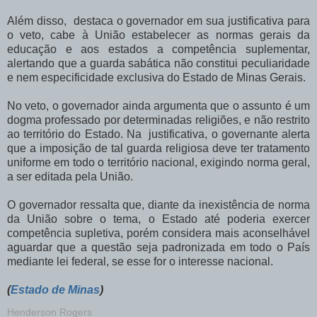
Além disso, destaca o governador em sua justificativa para
o veto, cabe à União estabelecer as normas gerais da
educação e aos estados a competência suplementar,
alertando que a guarda sabática não constitui peculiaridade
e nem especificidade exclusiva do Estado de Minas Gerais.
No veto, o governador ainda argumenta que o assunto é um
dogma professado por determinadas religiões, e não restrito
ao território do Estado. Na justificativa, o governante alerta
que a imposição de tal guarda religiosa deve ter tratamento
uniforme em todo o território nacional, exigindo norma geral,
a ser editada pela União.
O governador ressalta que, diante da inexistência de norma
da União sobre o tema, o Estado até poderia exercer
competência supletiva, porém considera mais aconselhável
aguardar que a questão seja padronizada em todo o País
mediante lei federal, se esse for o interesse nacional.
(
Estado de Minas
)
Henderson Rogers