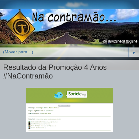
▼
Resultado da Promoção 4 Anos
#NaContramão