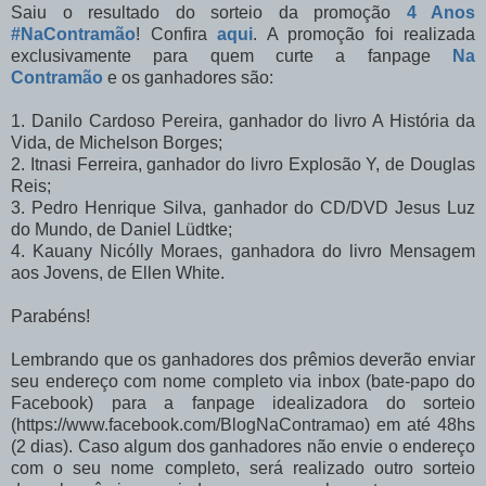
Saiu o resultado do sorteio da promoção
4 Anos
#NaContramão
! Confira
aqui
. A promoção foi realizada
exclusivamente para quem curte a fanpage
Na
Contramão
e os ganhadores são:
1. Danilo Cardoso Pereira, ganhador do livro A História da
Vida, de Michelson Borges;
2. Itnasi Ferreira, ganhador do livro Explosão Y, de Douglas
Reis;
3. Pedro Henrique Silva, ganhador do CD/DVD Jesus Luz
do Mundo, de Daniel Lüdtke;
4. Kauany Nicólly Moraes, ganhadora do livro Mensagem
aos Jovens, de Ellen White.
Parabéns!
Lembrando que os ganhadores dos prêmios deverão enviar
seu endereço com nome completo via inbox (bate-papo do
Facebook) para a fanpage idealizadora do sorteio
(https://www.facebook.com/BlogNaContramao) em até 48hs
(2 dias). Caso algum dos ganhadores não envie o endereço
com o seu nome completo, será realizado outro sorteio