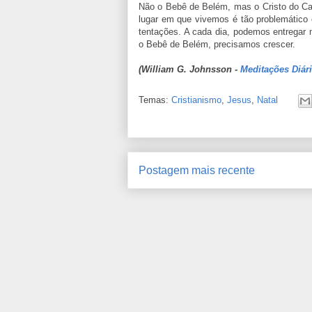
Não o Bebê de Belém, mas o Cristo do Cal
lugar em que vivemos é tão problemátic
tentações. A cada dia, podemos entregar
o Bebê de Belém, precisamos crescer.
(William G. Johnsson -
Meditações Diár
Temas:
Cristianismo
,
Jesus
,
Natal
Postagem mais recente