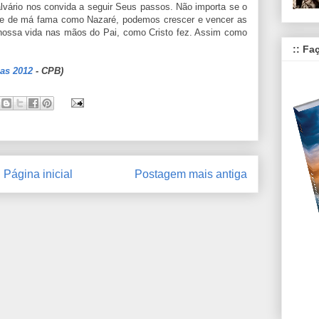
vário nos convida a seguir Seus passos. Não importa se o
o e de má fama como Nazaré, podemos crescer e vencer as
 nossa vida nas mãos do Pai, como Cristo fez. Assim como
:: Fa
ias 2012
- CPB)
Página inicial
Postagem mais antiga