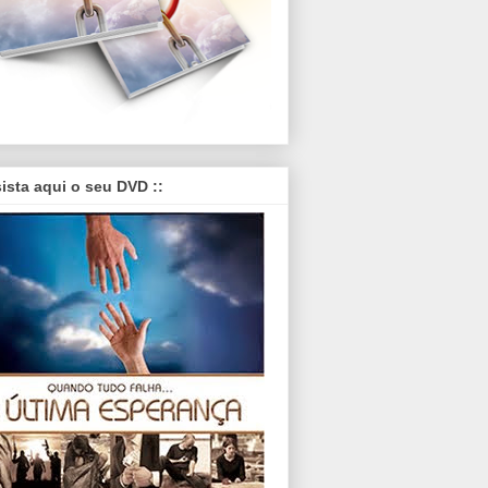
sista aqui o seu DVD ::