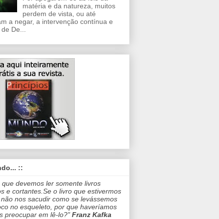
matéria e da natureza, muitos
perdem de vista, ou até
m a negar, a intervenção contínua e
 de De...
do... ::
 que devemos ler somente livros
os e cortantes.Se o livro que estivermos
 não nos sacudir como se levássemos
co no esqueleto, por que haveríamos
s preocupar em lê-lo?"
Franz Kafka