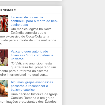
is Vistos ::
Excesso de coca-cola
contribuiu para a morte de neo-
zeolandesa
Um médico legista na Nova
Zelândia concluiu que o
mo excessivo de Coca-Cola teria
ibuído para a morte de uma mulher de
o...
Vaticano quer autoridade
financeira 'com competência
universal'
"O Vaticano anunciou nesta
quarta-feira ter preparado um
ento para a reforma do sistema
ceiro internacional no qual con...
Algumas igrejas evangélicas
passarão a reconhecer o
batismo católico
Uma decisão histórica da Igreja
Católica Romana e um grupo
nominações protestantes dos Estados