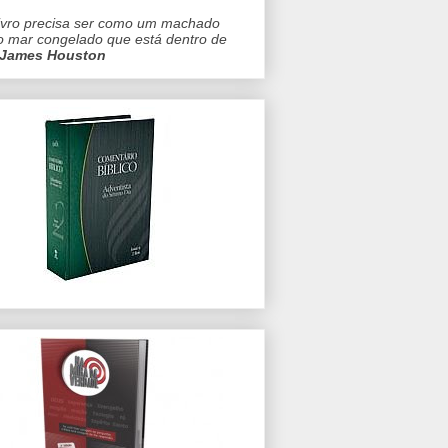
ivro precisa ser como um machado
o mar congelado que está dentro de
James Houston