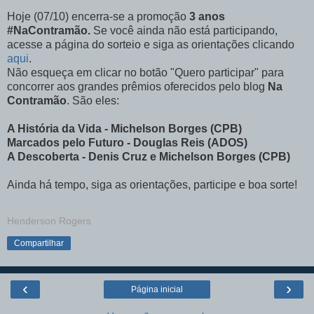
Hoje (07/10) encerra-se a promoção
3 anos
#NaContramão.
Se você ainda não está participando,
acesse a página do sorteio e siga as orientações clicando
aqui
.
Não esqueça em clicar no botão "Quero participar" para
concorrer aos grandes prêmios oferecidos pelo blog
Na
Contramão
. São eles:
A História da Vida - Michelson Borges (CPB)
Marcados pelo Futuro - Douglas Reis (ADOS)
A Descoberta - Denis Cruz e Michelson Borges (CPB)
Ainda há tempo, siga as orientações, participe e boa sorte!
Henderson Rogers
Compartilhar
‹
›
Página inicial