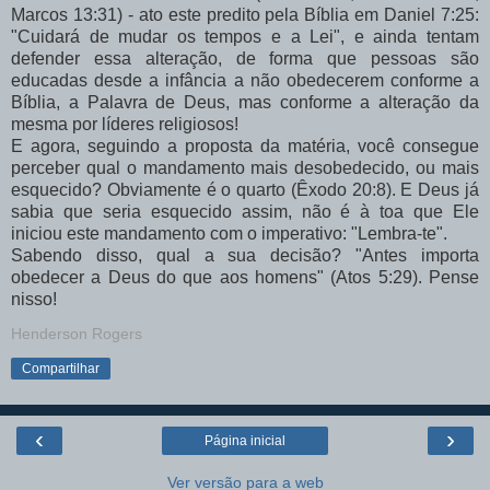
Marcos 13:31) - ato este predito pela Bíblia em Daniel 7:25:
"Cuidará de mudar os tempos e a Lei", e ainda tentam
defender essa alteração, de forma que pessoas são
educadas desde a infância a não obedecerem conforme a
Bíblia, a Palavra de Deus, mas conforme a alteração da
mesma por líderes religiosos!
E agora, seguindo a proposta da matéria, você consegue
perceber qual o mandamento mais desobedecido, ou mais
esquecido? Obviamente é o quarto (Êxodo 20:8). E Deus já
sabia que seria esquecido assim, não é à toa que Ele
iniciou este mandamento com o imperativo: "Lembra-te".
Sabendo disso, qual a sua decisão? "Antes importa
obedecer a Deus do que aos homens" (Atos 5:29). Pense
nisso!
Henderson Rogers
Compartilhar
‹
›
Página inicial
Ver versão para a web