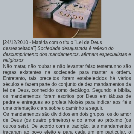
[24/12/2010 - Matéria com o título "Lei de Deus
desrespeitada"]
Sociedade desajustada é reflexo do
descumprimento dos mandamentos, afirmam especialistas e
religiosos
Não matar, não roubar e não levantar falso testemunho são
regras existentes na sociedade para manter a ordem.
Entretanto, tais preceitos foram estabelecidos há vários
séculos e fazem parte do conjunto de dez mandamentos da
lei de Deus, conhecido como decálogo. Segundo a bíblia,
os mandamentos foram escritos por Deus em tábuas de
pedra e entregues ao profeta Moisés para indicar aos fiéis
uma orientação clara sobre o caminho a seguir.
Os mandamentos são divididos em dois grupos: os do amor
de Deus (os quatro primeiros) e do amor ao próximo (os
outros seis). De acordo com a tradição, tais mandamentos
traçaram ao povo eleito e para cada um em particular, o