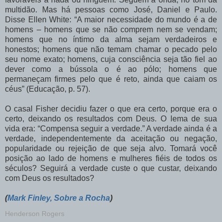
multidão. Mas há pessoas como José, Daniel e Paulo.
Disse Ellen White: “A maior necessidade do mundo é a de
homens – homens que se não comprem nem se vendam;
homens que no íntimo da alma sejam verdadeiros e
honestos; homens que não temam chamar o pecado pelo
seu nome exato; homens, cuja consciência seja tão fiel ao
dever como a bússola o é ao pólo; homens que
permaneçam firmes pelo que é reto, ainda que caiam os
céus” (Educação, p. 57).
O casal Fisher decidiu fazer o que era certo, porque era o
certo, deixando os resultados com Deus. O lema de sua
vida era: “Compensa seguir a verdade.” A verdade ainda é a
verdade, independentemente da aceitação ou negação,
popularidade ou rejeição de que seja alvo. Tomará você
posição ao lado de homens e mulheres fiéis de todos os
séculos? Seguirá a verdade custe o que custar, deixando
com Deus os resultados?
(
Mark Finley, Sobre a Rocha
)
Henderson Rogers