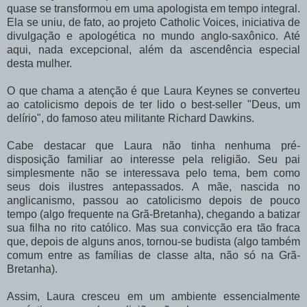
quase se transformou em uma apologista em tempo integral.
Ela se uniu, de fato, ao projeto Catholic Voices, iniciativa de
divulgação e apologética no mundo anglo-saxônico. Até
aqui, nada excepcional, além da ascendência especial
desta mulher.
O que chama a atenção é que Laura Keynes se converteu
ao catolicismo depois de ter lido o best-seller "Deus, um
delírio", do famoso ateu militante Richard Dawkins.
Cabe destacar que Laura não tinha nenhuma pré-
disposição familiar ao interesse pela religião. Seu pai
simplesmente não se interessava pelo tema, bem como
seus dois ilustres antepassados. A mãe, nascida no
anglicanismo, passou ao catolicismo depois de pouco
tempo (algo frequente na Grã-Bretanha), chegando a batizar
sua filha no rito católico. Mas sua convicção era tão fraca
que, depois de alguns anos, tornou-se budista (algo também
comum entre as famílias de classe alta, não só na Grã-
Bretanha).
Assim, Laura cresceu em um ambiente essencialmente