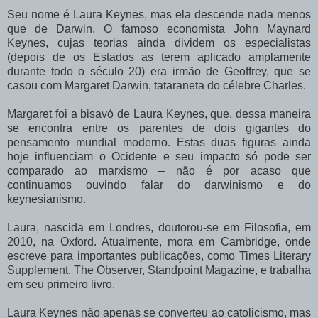
Seu nome é Laura Keynes, mas ela descende nada menos
que de Darwin. O famoso economista John Maynard
Keynes, cujas teorias ainda dividem os especialistas
(depois de os Estados as terem aplicado amplamente
durante todo o século 20) era irmão de Geoffrey, que se
casou com Margaret Darwin, tataraneta do célebre Charles.
Margaret foi a bisavó de Laura Keynes, que, dessa maneira
se encontra entre os parentes de dois gigantes do
pensamento mundial moderno. Estas duas figuras ainda
hoje influenciam o Ocidente e seu impacto só pode ser
comparado ao marxismo – não é por acaso que
continuamos ouvindo falar do darwinismo e do
keynesianismo.
Laura, nascida em Londres, doutorou-se em Filosofia, em
2010, na Oxford. Atualmente, mora em Cambridge, onde
escreve para importantes publicações, como Times Literary
Supplement, The Observer, Standpoint Magazine, e trabalha
em seu primeiro livro.
Laura Keynes não apenas se converteu ao catolicismo, mas