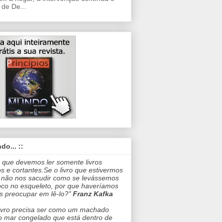
 de De...
do... ::
 que devemos ler somente livros
os e cortantes.Se o livro que estivermos
 não nos sacudir como se levássemos
co no esqueleto, por que haveríamos
s preocupar em lê-lo?"
Franz Kafka
ivro precisa ser como um machado
o mar congelado que está dentro de