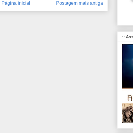
Página inicial
Postagem mais antiga
:: As