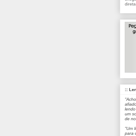
direta
:: Len
"Acho
afiad
lendo
um so
de no
"Um l
para 