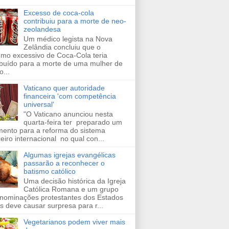
Excesso de coca-cola
contribuiu para a morte de neo-
zeolandesa
Um médico legista na Nova
Zelândia concluiu que o
mo excessivo de Coca-Cola teria
ibuído para a morte de uma mulher de
o...
Vaticano quer autoridade
financeira 'com competência
universal'
"O Vaticano anunciou nesta
quarta-feira ter preparado um
ento para a reforma do sistema
ceiro internacional no qual con...
Algumas igrejas evangélicas
passarão a reconhecer o
batismo católico
Uma decisão histórica da Igreja
Católica Romana e um grupo
nominações protestantes dos Estados
s deve causar surpresa para r...
Vegetarianos podem viver mais