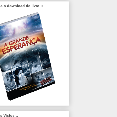
ça o download do livro ::
is Vistos ::