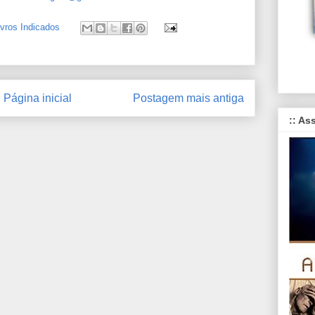
ivros Indicados
Página inicial
Postagem mais antiga
:: As