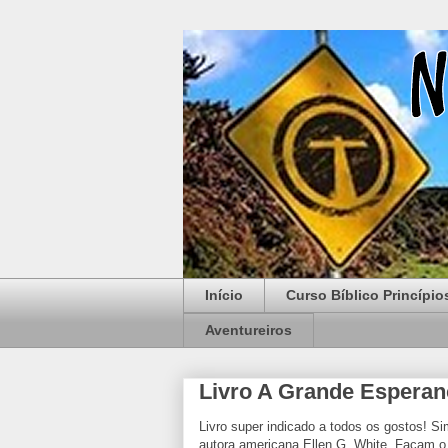
Início
Curso Bíblico Princípio
Aventureiros
Livro A Grande Esperan
Livro super indicado a todos os gostos! S
autora americana Ellen G. White. Façam o