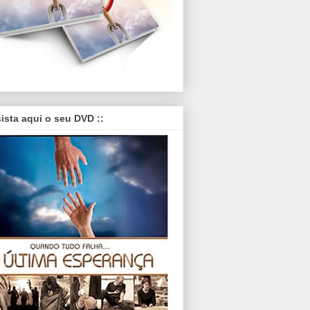
sista aqui o seu DVD ::