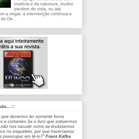
matéria e da natureza, muitos
perdem de vista, ou até
m a negar, a intervenção contínua e
 de De...
do... ::
 que devemos ler somente livros
os e cortantes.Se o livro que estivermos
 não nos sacudir como se levássemos
co no esqueleto, por que haveríamos
s preocupar em lê-lo?"
Franz Kafka