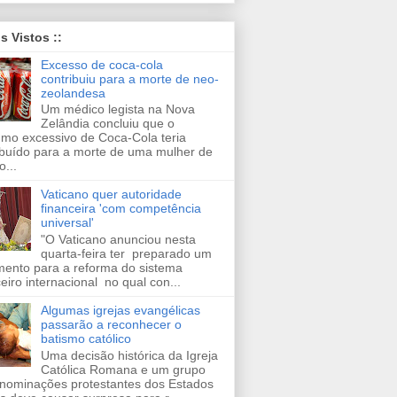
is Vistos ::
Excesso de coca-cola
contribuiu para a morte de neo-
zeolandesa
Um médico legista na Nova
Zelândia concluiu que o
mo excessivo de Coca-Cola teria
ibuído para a morte de uma mulher de
o...
Vaticano quer autoridade
financeira 'com competência
universal'
"O Vaticano anunciou nesta
quarta-feira ter preparado um
ento para a reforma do sistema
ceiro internacional no qual con...
Algumas igrejas evangélicas
passarão a reconhecer o
batismo católico
Uma decisão histórica da Igreja
Católica Romana e um grupo
nominações protestantes dos Estados