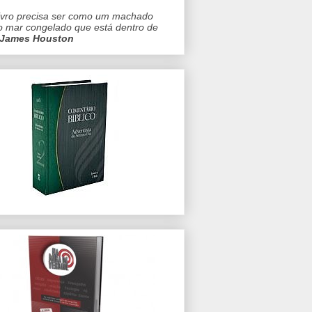
ivro precisa ser como um machado
o mar congelado que está dentro de
James Houston