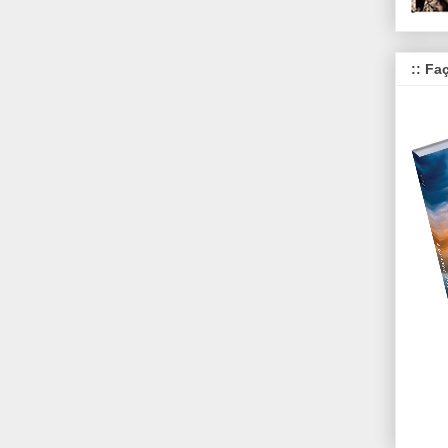
:: Fa