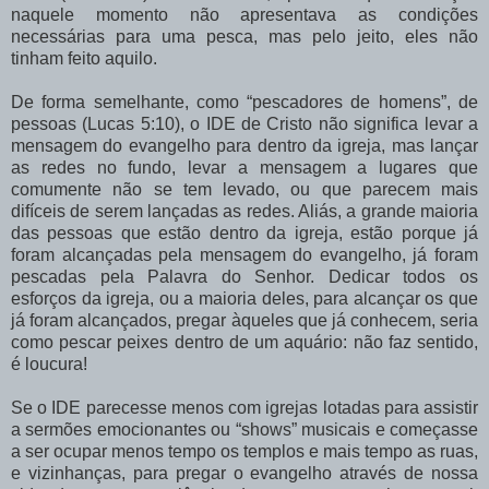
naquele momento não apresentava as condições
necessárias para uma pesca, mas pelo jeito, eles não
tinham feito aquilo.
De forma semelhante, como “pescadores de homens”, de
pessoas (Lucas 5:10), o IDE de Cristo não significa levar a
mensagem do evangelho para dentro da igreja, mas lançar
as redes no fundo, levar a mensagem a lugares que
comumente não se tem levado, ou que parecem mais
difíceis de serem lançadas as redes. Aliás, a grande maioria
das pessoas que estão dentro da igreja, estão porque já
foram alcançadas pela mensagem do evangelho, já foram
pescadas pela Palavra do Senhor. Dedicar todos os
esforços da igreja, ou a maioria deles, para alcançar os que
já foram alcançados, pregar àqueles que já conhecem, seria
como pescar peixes dentro de um aquário: não faz sentido,
é loucura!
Se o IDE parecesse menos com igrejas lotadas para assistir
a sermões emocionantes ou “shows” musicais e começasse
a ser ocupar menos tempo os templos e mais tempo as ruas,
e vizinhanças, para pregar o evangelho através de nossa