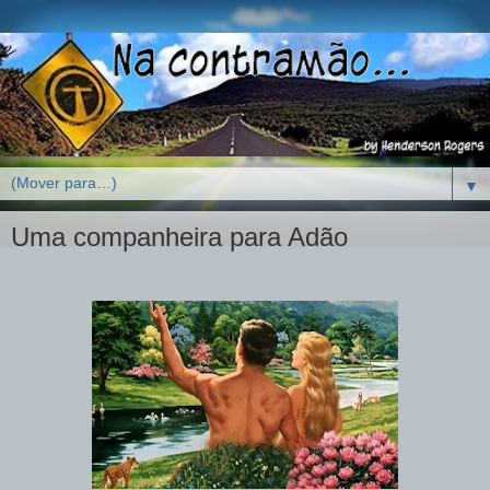
▼
Uma companheira para Adão