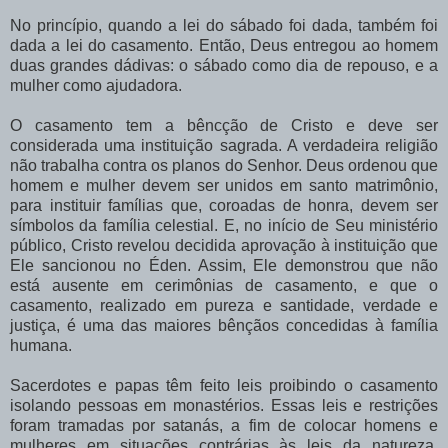
No princípio, quando a lei do sábado foi dada, também foi
dada a lei do casamento. Então, Deus entregou ao homem
duas grandes dádivas: o sábado como dia de repouso, e a
mulher como ajudadora.
O casamento tem a bêncção de Cristo e deve ser
considerada uma instituição sagrada. A verdadeira religião
não trabalha contra os planos do Senhor. Deus ordenou que
homem e mulher devem ser unidos em santo matrimônio,
para instituir famílias que, coroadas de honra, devem ser
símbolos da família celestial. E, no início de Seu ministério
público, Cristo revelou decidida aprovação à instituição que
Ele sancionou no Éden. Assim, Ele demonstrou que não
está ausente em cerimônias de casamento, e que o
casamento, realizado em pureza e santidade, verdade e
justiça, é uma das maiores bênçãos concedidas à família
humana.
Sacerdotes e papas têm feito leis proibindo o casamento
isolando pessoas em monastérios. Essas leis e restrições
foram tramadas por satanás, a fim de colocar homens e
mulheres em situações contrárias às leis da natureza.