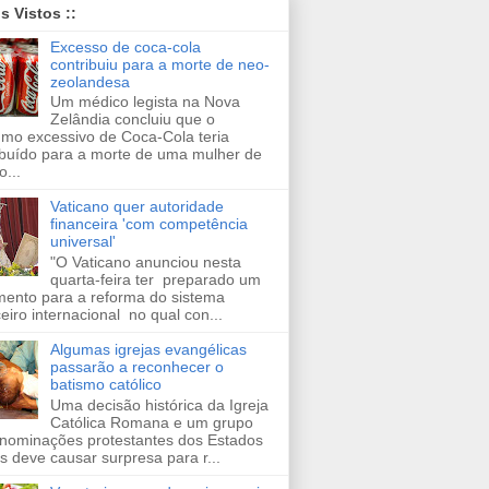
is Vistos ::
Excesso de coca-cola
contribuiu para a morte de neo-
zeolandesa
Um médico legista na Nova
Zelândia concluiu que o
mo excessivo de Coca-Cola teria
ibuído para a morte de uma mulher de
o...
Vaticano quer autoridade
financeira 'com competência
universal'
"O Vaticano anunciou nesta
quarta-feira ter preparado um
ento para a reforma do sistema
ceiro internacional no qual con...
Algumas igrejas evangélicas
passarão a reconhecer o
batismo católico
Uma decisão histórica da Igreja
Católica Romana e um grupo
nominações protestantes dos Estados
s deve causar surpresa para r...