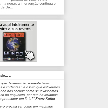
m a negar, a intervenção contínua e
 de De...
do... ::
 que devemos ler somente livros
os e cortantes.Se o livro que estivermos
 não nos sacudir como se levássemos
co no esqueleto, por que haveríamos
s preocupar em lê-lo?"
Franz Kafka
ivro precisa ser como um machado