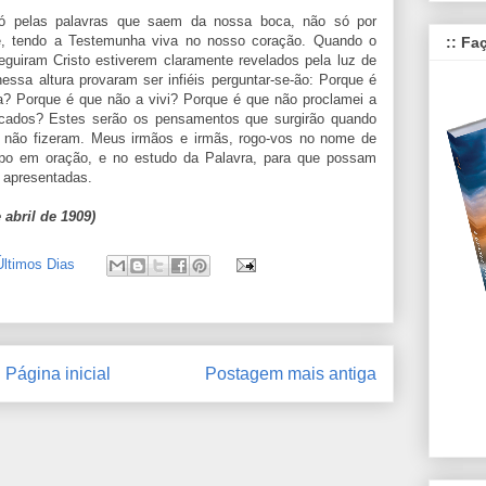
ó pelas palavras que saem da nossa boca, não só por
e, tendo a Testemunha viva no nosso coração. Quando o
:: Fa
eguiram Cristo estiverem claramente revelados pela luz de
essa altura provaram ser infiéis perguntar-se-ão: Porque é
a? Porque é que não a vivi? Porque é que não proclamei a
icados? Estes serão os pensamentos que surgirão quando
s não fizeram. Meus irmãos e irmãs, rogo-vos no nome de
o em oração, e no estudo da Palavra, para que possam
 apresentadas.
 abril de 1909)
Últimos Dias
Página inicial
Postagem mais antiga