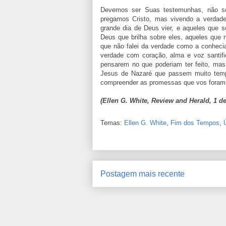
Devemos ser Suas testemunhas, não s
pregamos Cristo, mas vivendo a verdad
grande dia de Deus vier, e aqueles que s
Deus que brilha sobre eles, aqueles que n
que não falei da verdade como a conheci
verdade com coração, alma e voz santif
pensarem no que poderiam ter feito, ma
Jesus de Nazaré que passem muito temp
compreender as promessas que vos foram
(Ellen G. White, Review and Herald, 1 de
Temas:
Ellen G. White
,
Fim dos Tempos
,
Postagem mais recente