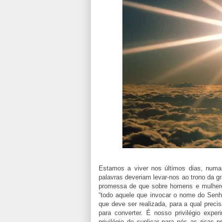
Estamos a viver nos últimos dias, numa
palavras deveriam levar-nos ao trono da gra
promessa de que sobre homens e mulheres,
“todo aquele que invocar o nome do Senho
que deve ser realizada, para a qual prec
para converter. É nosso privilégio expe
privilégio de suplicar para nós as rica