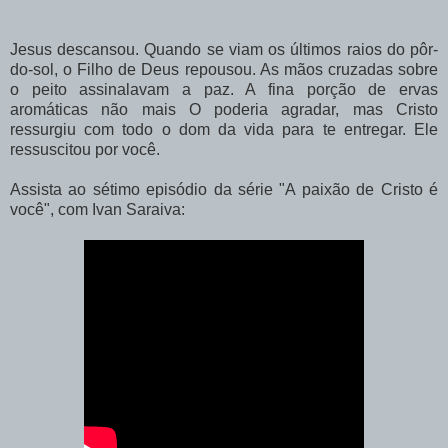
Jesus descansou. Quando se viam os últimos raios do pôr-
do-sol, o Filho de Deus repousou. As mãos cruzadas sobre
o peito assinalavam a paz. A fina porção de ervas
aromáticas não mais O poderia agradar, mas Cristo
ressurgiu com todo o dom da vida para te entregar. Ele
ressuscitou por você.
Assista ao sétimo episódio da série "A paixão de Cristo é
você", com Ivan Saraiva: