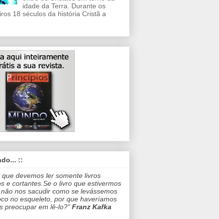
idade da Terra. Durante os
iros 18 séculos da história Cristã a
.
do... ::
 que devemos ler somente livros
os e cortantes.Se o livro que estivermos
 não nos sacudir como se levássemos
co no esqueleto, por que haveríamos
s preocupar em lê-lo?"
Franz Kafka