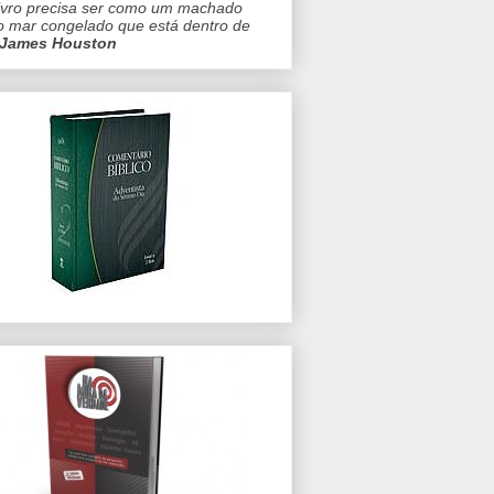
ivro precisa ser como um machado
o mar congelado que está dentro de
James Houston