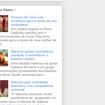
is Vistos ::
Excesso de coca-cola
contribuiu para a morte de neo-
zeolandesa
Um médico legista na Nova
Zelândia concluiu que o
mo excessivo de Coca-Cola teria
ibuído para a morte de uma mulher de
o...
Algumas igrejas evangélicas
passarão a reconhecer o
batismo católico
Uma decisão histórica da Igreja
Católica Romana e um grupo
nominações protestantes dos Estados
s deve causar surpresa para r...
Vaticano quer autoridade
financeira 'com competência
universal'
"O Vaticano anunciou nesta
quarta-feira ter preparado um
ento para a reforma do sistema