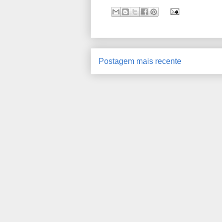
Postagem mais recente