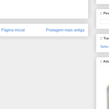
:: Pe
Página inicial
Postagem mais antiga
:: Tra
Selec
:: Ad