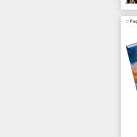
:: Fa