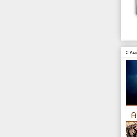
:: As