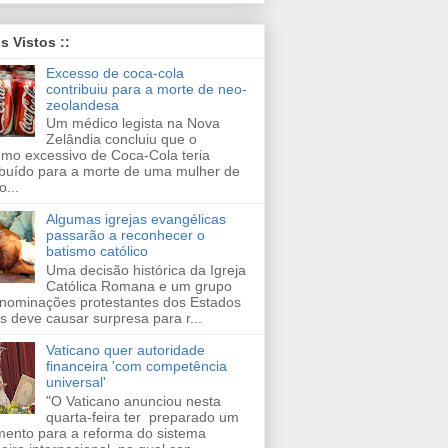
is Vistos ::
Excesso de coca-cola
contribuiu para a morte de neo-
zeolandesa
Um médico legista na Nova
Zelândia concluiu que o
mo excessivo de Coca-Cola teria
ibuído para a morte de uma mulher de
o...
Algumas igrejas evangélicas
passarão a reconhecer o
batismo católico
Uma decisão histórica da Igreja
Católica Romana e um grupo
nominações protestantes dos Estados
s deve causar surpresa para r...
Vaticano quer autoridade
financeira 'com competência
universal'
"O Vaticano anunciou nesta
quarta-feira ter preparado um
ento para a reforma do sistema