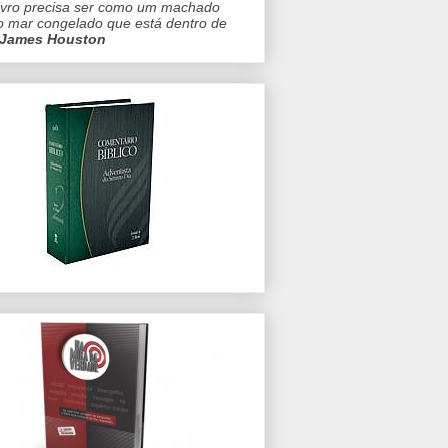
ivro precisa ser como um machado
o mar congelado que está dentro de
James Houston