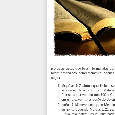
profecias estas que foram formuladas co
foram entendidas completamente, apenas
seguir:
Miquéias 5:2 afirma que Belém se
acontece, de acordo com Mateus 
Palestina por voltado ano 100 d.C
em uma caverna na região de Belém
Isaías 7:14 menciona que o Messia
cumpriu, segundo Mateus 1:22-25.
Bíblia fala sobre Jesus, que nad