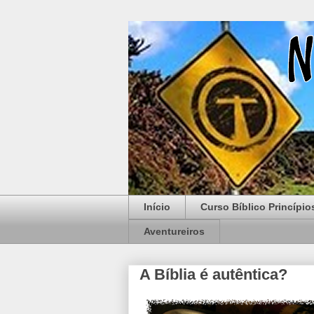
Início
Curso Bíblico Princípio
Aventureiros
A Bíblia é autêntica?