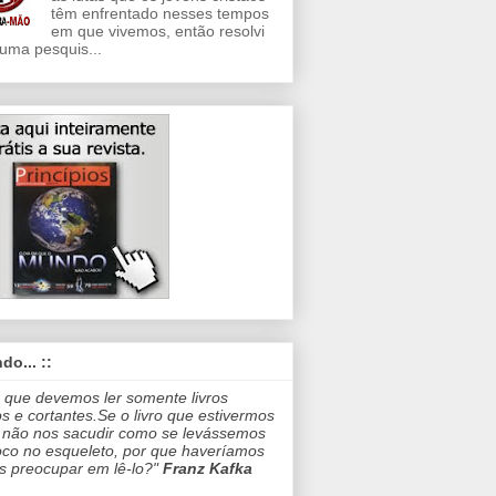
têm enfrentado nesses tempos
em que vivemos, então resolvi
 uma pesquis...
do... ::
 que devemos ler somente livros
os e cortantes.Se o livro que estivermos
 não nos sacudir como se levássemos
co no esqueleto, por que haveríamos
s preocupar em lê-lo?"
Franz Kafka