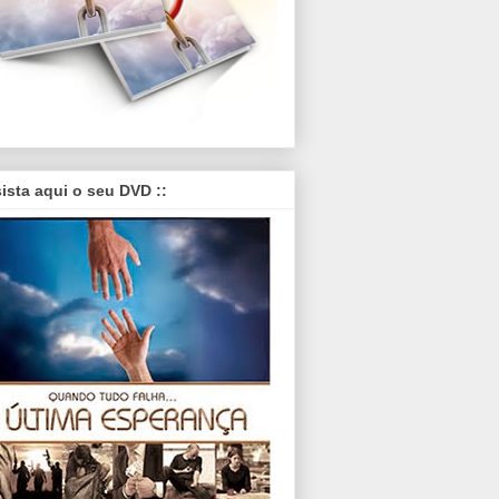
sista aqui o seu DVD ::