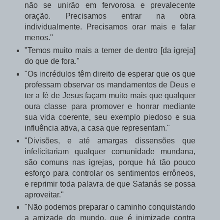
não se unirão em fervorosa e prevalecente
oração. Precisamos entrar na obra
individualmente. Precisamos orar mais e falar
menos."
"Temos muito mais a temer de dentro [da igreja]
do que de fora."
"Os incrédulos têm direito de esperar que os que
professam observar os mandamentos de Deus e
ter a fé de Jesus façam muito mais que qualquer
oura classe para promover e honrar mediante
sua vida coerente, seu exemplo piedoso e sua
influência ativa, a casa que representam."
"Divisões, e até amargas dissensões que
infelicitariam qualquer comunidade mundana,
são comuns nas igrejas, porque há tão pouco
esforço para controlar os sentimentos errôneos,
e reprimir toda palavra de que Satanás se possa
aproveitar."
"Não podemos preparar o caminho conquistando
a amizade do mundo, que é inimizade contra