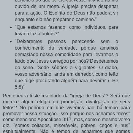
ouvido de um morto. A igreja precisa despertar
para a ação. O Espírito de Deus não poderá vir
enquanto ela não preparar o caminho."
"Que estamos fazendo, como indivíduos, para
levar a luz a outros?"
"Deixaremos pessoas perecendo sem o
conhecimento da verdade, porque amamos
demasiado nossa comodidade para levarmos o
fardo que Jesus carregou por nós? Despertemos
do sono. 'Sede sóbrios e vigilantes. O diabo,
vosso adversário, anda em derredor, como leão
que ruge procurando alguém para devorar' (1Pe
5:8)"
Percebeu a triste realidade da "igreja de Deus"? Será que
merece algum elogio ou promoção, divulgação de seus
feitos? No período em que vivemos não há tempo para
promover nossa situação. Isso porque nos achamos "ricos"
como menciona Apocalipse 3:17, mas, como o mesmo verso
diz, "somos coitados, miseráveis, pobres, cegos e nus"
espiritualmente. Não é tempo de acharmos que somos