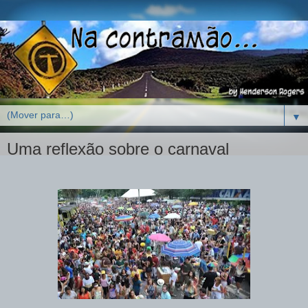
▼
Uma reflexão sobre o carnaval