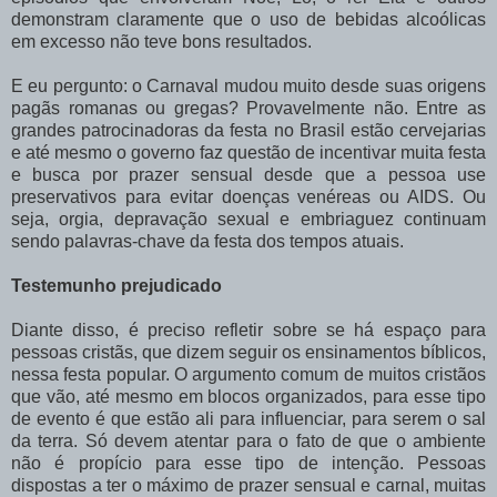
demonstram claramente que o uso de bebidas alcoólicas
em excesso não teve bons resultados.
E eu pergunto: o Carnaval mudou muito desde suas origens
pagãs romanas ou gregas? Provavelmente não. Entre as
grandes patrocinadoras da festa no Brasil estão cervejarias
e até mesmo o governo faz questão de incentivar muita festa
e busca por prazer sensual desde que a pessoa use
preservativos para evitar doenças venéreas ou AIDS. Ou
seja, orgia, depravação sexual e embriaguez continuam
sendo palavras-chave da festa dos tempos atuais.
Testemunho prejudicado
Diante disso, é preciso refletir sobre se há espaço para
pessoas cristãs, que dizem seguir os ensinamentos bíblicos,
nessa festa popular. O argumento comum de muitos cristãos
que vão, até mesmo em blocos organizados, para esse tipo
de evento é que estão ali para influenciar, para serem o sal
da terra. Só devem atentar para o fato de que o ambiente
não é propício para esse tipo de intenção. Pessoas
dispostas a ter o máximo de prazer sensual e carnal, muitas