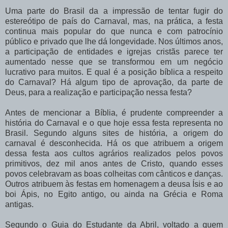
Uma parte do Brasil da a impressão de tentar fugir do
estereótipo de país do Carnaval, mas, na prática, a festa
continua mais popular do que nunca e com patrocínio
público e privado que lhe dá longevidade. Nos últimos anos,
a participação de entidades e igrejas cristãs parece ter
aumentado nesse que se transformou em um negócio
lucrativo para muitos. E qual é a posição bíblica a respeito
do Carnaval? Há algum tipo de aprovação, da parte de
Deus, para a realização e participação nessa festa?
Antes de mencionar a Bíblia, é prudente compreender a
história do Carnaval e o que hoje essa festa representa no
Brasil. Segundo alguns sites de história, a origem do
carnaval é desconhecida. Há os que atribuem a origem
dessa festa aos cultos agrários realizados pelos povos
primitivos, dez mil anos antes de Cristo, quando esses
povos celebravam as boas colheitas com cânticos e danças.
Outros atribuem às festas em homenagem a deusa Ísis e ao
boi Ápis, no Egito antigo, ou ainda na Grécia e Roma
antigas.
Segundo o Guia do Estudante da Abril, voltado a quem