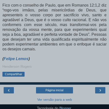
Fico com o conselho de Paulo, que em Romanos 12:1,2 diz
“rogo-vos irmãos, pelas misericórdias de Deus, que
apresenteis o vosso corpo por sacrifício vivo, santo e
agradável a Deus, que é o vosso culto racional. E não vos
conformeis com esse século, mas transformai-vos pela
renovação da vossa mente, para que experimenteis qual
seja a boa, agradável e perfeita vontade de Deus”. Pessoas
que desejam ter uma vida qualificada espiritualmente não
podem experimentar ambientes em que o enfoque é saciar
os desejos carnais.
(
Felipe Lemos
)
Henderson Rogers
Compartilhar
‹
›
Página inicial
Ver versão para a web
Tecnologia do
Blogger
.